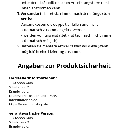
unter der die Spedition einen Anlieferungstermin mit
Ihnen abstimmen kann.
Versandart
richtet sich immer nach dem
längesten
Artikel
.
Versandkosten die doppelt anfallen und nicht
automatisch zusammengefast werden
> werden von uns erstattet. ( ist technisch nicht immer
automatisch möglich)!
Bestellen sie mehrere Artikel, fassen wir diese (wenn
möglich) in eine Lieferung zusammen
Angaben zur Produktsicherheit
Herstellerinformationen:
TIBU-Shop GmbH
Schulstraße 2
Brandenburg
Drahnsdorf, Deutschland, 15938
info@tibu-shop.de
https://www.tibu-shop.de
verantwortliche Person:
TIBU-Shop GmbH
Schulstraße 2
Brandenburg