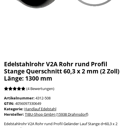
Edelstahlrohr V2A Rohr rund Profil
Stange Querschnitt 60,3 x 2 mm (2 Zoll)
Länge: 1300 mm
(4 Bewertungen)
Artikelnummer:
4312-508
GTIN:
4056097330649
Kategorie:
Handlauf Edelstahl
Hersteller:
TIBU-Shop GmbH (15938 Drahnsdorf)
Edelstahlrohr V2A Rohr rund Profil Geländer Lauf Stange d=60,3 x 2