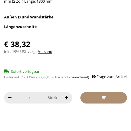
mm (2 Zoll) Länge: 1300 mm
Außen Ø und Wandstärke
Längenzuschnitt:
€ 38,32
inkl. 19% USt. , zzgl.
Versand
Sofort verfügbar
Frage zum Artikel
Lieferzeit:
2 - 3 Werktage
(DE - Ausland abweichend)
Stück