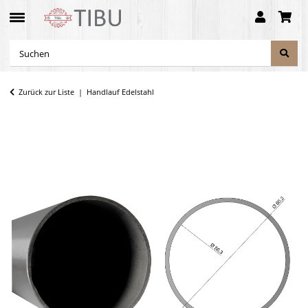
Zurück zur Liste
Handlauf Edelstahl