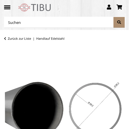
Zurück zur Liste
Handlauf Edelstahl