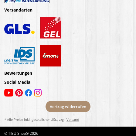
Versandarten
Bewertungen
Social Media
Vertrag widerrufen
* Alle Preise inkl. gesetzlicher USt., zzgl.
Versand
© TIBU Shop® 2026