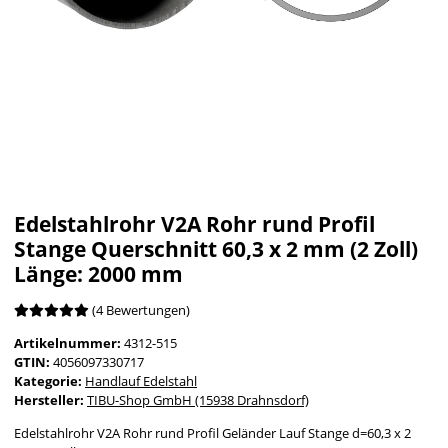
Edelstahlrohr V2A Rohr rund Profil
Stange Querschnitt 60,3 x 2 mm (2 Zoll)
Länge: 2000 mm
(4 Bewertungen)
Artikelnummer:
4312-515
GTIN:
4056097330717
Kategorie:
Handlauf Edelstahl
Hersteller:
TIBU-Shop GmbH (15938 Drahnsdorf)
Edelstahlrohr V2A Rohr rund Profil Geländer Lauf Stange d=60,3 x 2