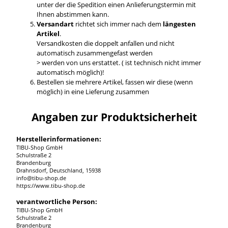
unter der die Spedition einen Anlieferungstermin mit
Ihnen abstimmen kann.
Versandart
richtet sich immer nach dem
längesten
Artikel
.
Versandkosten die doppelt anfallen und nicht
automatisch zusammengefast werden
> werden von uns erstattet. ( ist technisch nicht immer
automatisch möglich)!
Bestellen sie mehrere Artikel, fassen wir diese (wenn
möglich) in eine Lieferung zusammen
Angaben zur Produktsicherheit
Herstellerinformationen:
TIBU-Shop GmbH
Schulstraße 2
Brandenburg
Drahnsdorf, Deutschland, 15938
info@tibu-shop.de
https://www.tibu-shop.de
verantwortliche Person:
TIBU-Shop GmbH
Schulstraße 2
Brandenburg