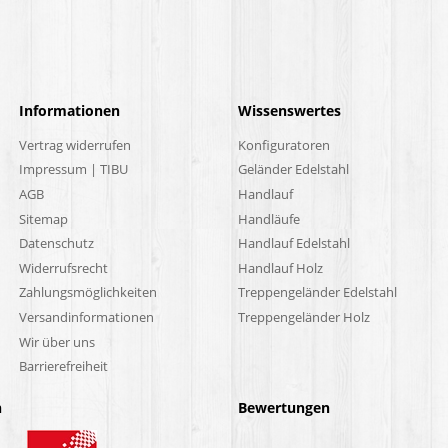
Informationen
Wissenswertes
Vertrag widerrufen
Konfiguratoren
Impressum | TIBU
Geländer Edelstahl
AGB
Handlauf
Sitemap
Handläufe
Datenschutz
Handlauf Edelstahl
Widerrufsrecht
Handlauf Holz
Zahlungsmöglichkeiten
Treppengeländer Edelstahl
Versandinformationen
Treppengeländer Holz
Wir über uns
Barrierefreiheit
n
Bewertungen