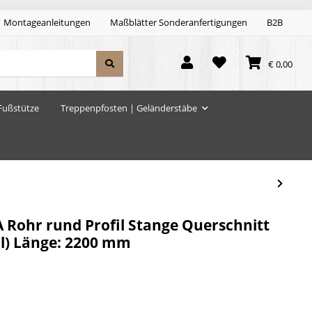
Montageanleitungen
Maßblätter Sonderanfertigungen
B2B
€ 0,00
Fußstütze
Treppenpfosten | Geländerstäbe
A Rohr rund Profil Stange Querschnitt
ll) Länge: 2200 mm