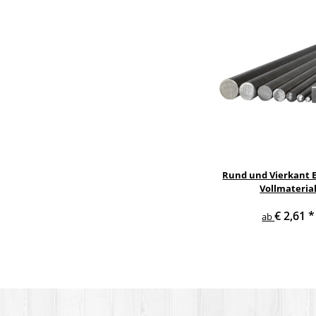
Rund und Vierkant E
Vollmateria
€ 2,61
*
ab