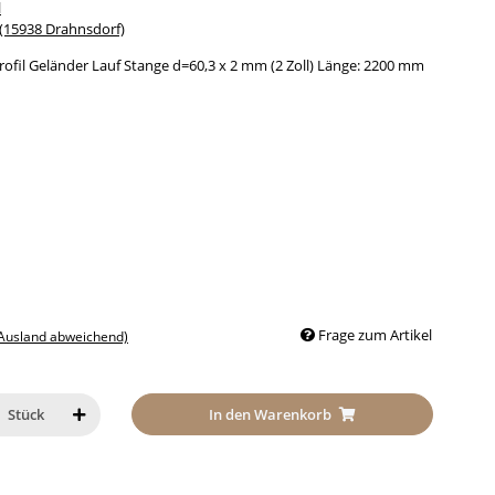
l
15938 Drahnsdorf)
rofil Geländer Lauf Stange d=60,3 x 2 mm (2 Zoll) Länge: 2200 mm
Frage zum Artikel
 Ausland abweichend)
In den Warenkorb
Stück