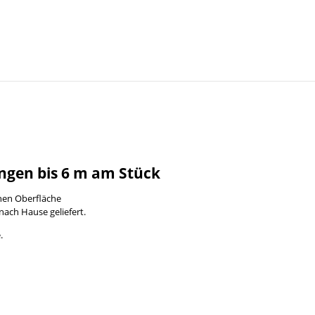
ngen bis 6 m am Stück
enen Oberfläche
nach Hause geliefert.
.