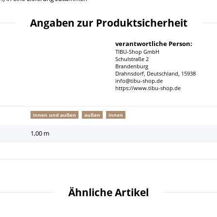
Angaben zur Produktsicherheit
verantwortliche Person:
TIBU-Shop GmbH
Schulstraße 2
Brandenburg
Drahnsdorf, Deutschland, 15938
info@tibu-shop.de
https://www.tibu-shop.de
innen und außen
außen
innen
1,00 m
Ähnliche Artikel