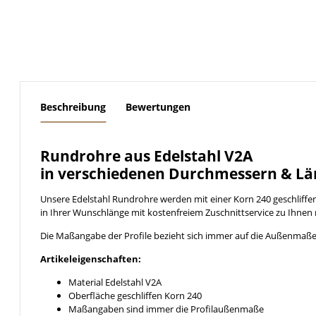
weitere Registerkarten anzeigen
Beschreibung
Bewertungen
Rundrohre aus Edelstahl V2A
in verschiedenen Durchmessern & Lä
Unsere Edelstahl Rundrohre werden mit einer Korn 240 geschliff
in Ihrer Wunschlänge mit kostenfreiem Zuschnittservice zu Ihnen 
Die Maßangabe der Profile bezieht sich immer auf die Außenmaße
Artikeleigenschaften:
Material Edelstahl V2A
Oberfläche geschliffen Korn 240
Maßangaben sind immer die Profilaußenmaße