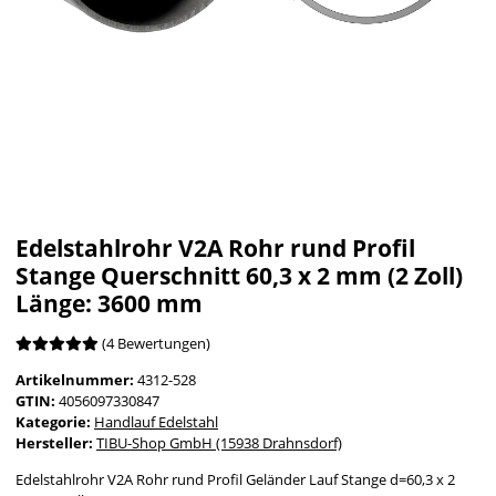
Edelstahlrohr V2A Rohr rund Profil
Stange Querschnitt 60,3 x 2 mm (2 Zoll)
Länge: 3600 mm
(4 Bewertungen)
Artikelnummer:
4312-528
GTIN:
4056097330847
Kategorie:
Handlauf Edelstahl
Hersteller:
TIBU-Shop GmbH (15938 Drahnsdorf)
Edelstahlrohr V2A Rohr rund Profil Geländer Lauf Stange d=60,3 x 2