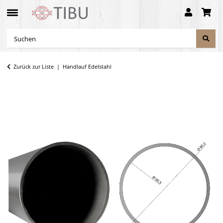
Zurück zur Liste
Handlauf Edelstahl