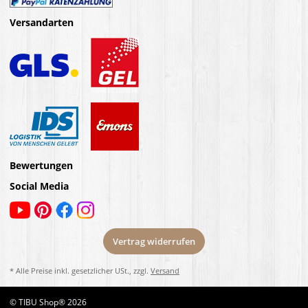
Versandarten
Bewertungen
Social Media
Vertrag widerrufen
* Alle Preise inkl. gesetzlicher USt., zzgl.
Versand
© TIBU Shop® 2026