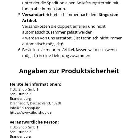
unter der die Spedition einen Anlieferungstermin mit
Ihnen abstimmen kann.
Versandart
richtet sich immer nach dem
längesten
Artikel
.
Versandkosten die doppelt anfallen und nicht
automatisch zusammengefast werden
> werden von uns erstattet. ( ist technisch nicht immer
automatisch möglich)!
Bestellen sie mehrere Artikel, fassen wir diese (wenn
möglich) in eine Lieferung zusammen
Angaben zur Produktsicherheit
Herstellerinformationen:
TIBU-Shop GmbH
Schulstraße 2
Brandenburg
Drahnsdorf, Deutschland, 15938
info@tibu-shop.de
https://www.tibu-shop.de
verantwortliche Person:
TIBU-Shop GmbH
Schulstraße 2
Brandenburg