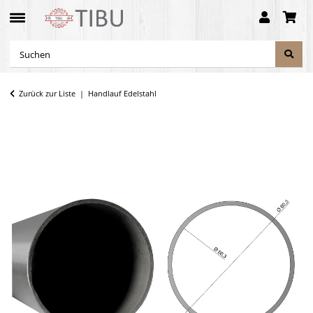
Zurück zur Liste
Handlauf Edelstahl