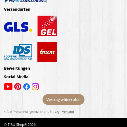
Versandarten
Bewertungen
Social Media
Vertrag widerrufen
* Alle Preise inkl. gesetzlicher USt., zzgl.
Versand
© TIBU Shop® 2026