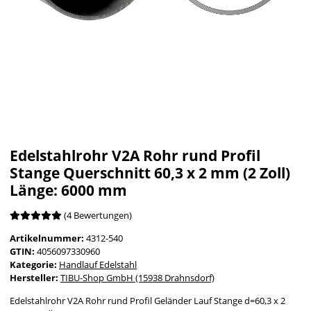
Edelstahlrohr V2A Rohr rund Profil
Stange Querschnitt 60,3 x 2 mm (2 Zoll)
Länge: 6000 mm
(4 Bewertungen)
Artikelnummer:
4312-540
GTIN:
4056097330960
Kategorie:
Handlauf Edelstahl
Hersteller:
TIBU-Shop GmbH (15938 Drahnsdorf)
Edelstahlrohr V2A Rohr rund Profil Geländer Lauf Stange d=60,3 x 2