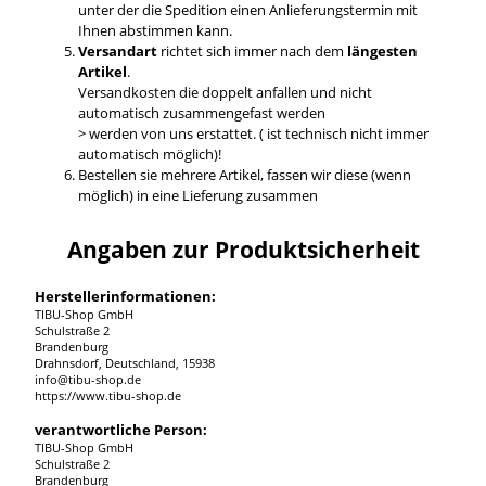
unter der die Spedition einen Anlieferungstermin mit
Ihnen abstimmen kann.
Versandart
richtet sich immer nach dem
längesten
Artikel
.
Versandkosten die doppelt anfallen und nicht
automatisch zusammengefast werden
> werden von uns erstattet. ( ist technisch nicht immer
automatisch möglich)!
Bestellen sie mehrere Artikel, fassen wir diese (wenn
möglich) in eine Lieferung zusammen
Angaben zur Produktsicherheit
Herstellerinformationen:
TIBU-Shop GmbH
Schulstraße 2
Brandenburg
Drahnsdorf, Deutschland, 15938
info@tibu-shop.de
https://www.tibu-shop.de
verantwortliche Person:
TIBU-Shop GmbH
Schulstraße 2
Brandenburg