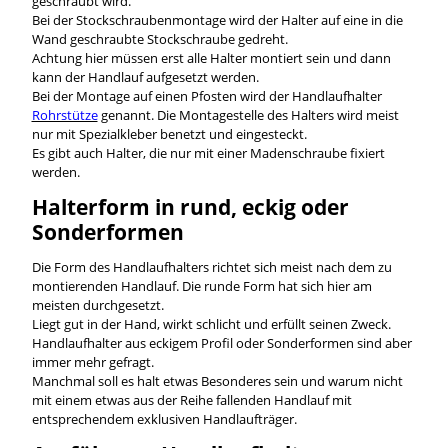
geschraubt wird.
Bei der Stockschraubenmontage wird der Halter auf eine in die
Wand geschraubte Stockschraube gedreht.
Achtung hier müssen erst alle Halter montiert sein und dann
kann der Handlauf aufgesetzt werden.
Bei der Montage auf einen Pfosten wird der Handlaufhalter
Rohrstütze
genannt. Die Montagestelle des Halters wird meist
nur mit Spezialkleber benetzt und eingesteckt.
Es gibt auch Halter, die nur mit einer Madenschraube fixiert
werden.
Halterform in rund, eckig oder
Sonderformen
Die Form des Handlaufhalters richtet sich meist nach dem zu
montierenden Handlauf. Die runde Form hat sich hier am
meisten durchgesetzt.
Liegt gut in der Hand, wirkt schlicht und erfüllt seinen Zweck.
Handlaufhalter aus eckigem Profil oder Sonderformen sind aber
immer mehr gefragt.
Manchmal soll es halt etwas Besonderes sein und warum nicht
mit einem etwas aus der Reihe fallenden Handlauf mit
entsprechendem exklusiven Handlaufträger.