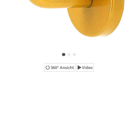
360° Ansicht
Video