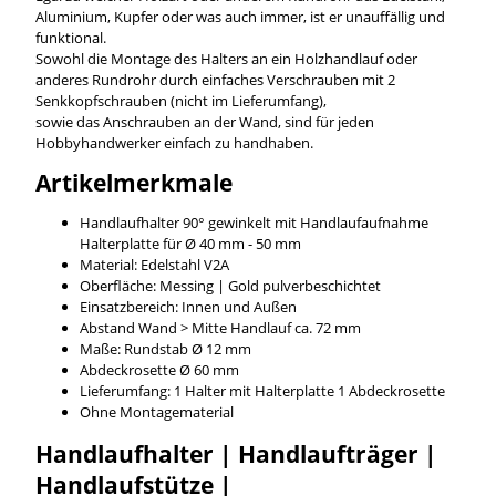
Aluminium, Kupfer oder was auch immer, ist er unauffällig und
funktional.
Sowohl die Montage des Halters an ein Holzhandlauf oder
anderes Rundrohr durch einfaches Verschrauben mit 2
Senkkopfschrauben (nicht im Lieferumfang),
sowie das Anschrauben an der Wand, sind für jeden
Hobbyhandwerker einfach zu handhaben.
Artikelmerkmale
Handlaufhalter 90° gewinkelt mit Handlaufaufnahme
Halterplatte für Ø 40 mm - 50 mm
Material: Edelstahl V2A
Oberfläche: Messing | Gold pulverbeschichtet
Einsatzbereich: Innen und Außen
Abstand Wand > Mitte Handlauf ca. 72 mm
Maße: Rundstab Ø 12 mm
Abdeckrosette Ø 60 mm
Lieferumfang: 1 Halter mit Halterplatte 1 Abdeckrosette
Ohne Montagematerial
Handlaufhalter | Handlaufträger |
Handlaufstütze |