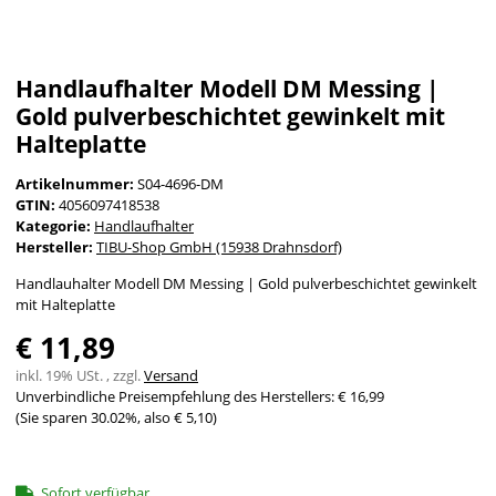
Handlaufhalter Modell DM Messing |
Gold pulverbeschichtet gewinkelt mit
Halteplatte
Artikelnummer:
S04-4696-DM
GTIN:
4056097418538
Kategorie:
Handlaufhalter
Hersteller:
TIBU-Shop GmbH (15938 Drahnsdorf)
Handlauhalter Modell DM Messing | Gold pulverbeschichtet gewinkelt
mit Halteplatte
€ 11,89
inkl. 19% USt. , zzgl.
Versand
Unverbindliche Preisempfehlung des Herstellers
:
€ 16,99
(Sie sparen
30.02%
, also
€ 5,10
)
Sofort verfügbar