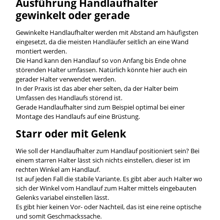
Ausführung Handlaufhalter
gewinkelt oder gerade
Gewinkelte Handlaufhalter werden mit Abstand am häufigsten
eingesetzt, da die meisten Handläufer seitlich an eine Wand
montiert werden.
Die Hand kann den Handlauf so von Anfang bis Ende ohne
störenden Halter umfassen. Natürlich könnte hier auch ein
gerader Halter verwendet werden.
In der Praxis ist das aber eher selten, da der Halter beim
Umfassen des Handlaufs störend ist.
Gerade Handlaufhalter sind zum Beispiel optimal bei einer
Montage des Handlaufs auf eine Brüstung.
Starr oder mit Gelenk
Wie soll der Handlaufhalter zum Handlauf positioniert sein? Bei
einem starren Halter lässt sich nichts einstellen, dieser ist im
rechten Winkel am Handlauf.
Ist auf jeden Fall die stabile Variante. Es gibt aber auch Halter wo
sich der Winkel vom Handlauf zum Halter mittels eingebauten
Gelenks variabel einstellen lässt.
Es gibt hier keinen Vor- oder Nachteil, das ist eine reine optische
und somit Geschmackssache.