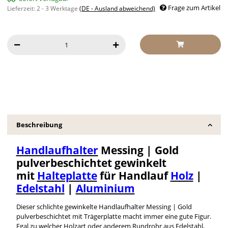
Frage zum Artikel
Lieferzeit:
2 - 3 Werktage
(DE - Ausland abweichend)
Beschreibung
Handlaufhalter
Messing | Gold
pulverbeschichtet gewinkelt
mit
Halteplatte
für Handlauf
Holz
|
Edelstahl
|
Aluminium
Dieser schlichte gewinkelte Handlaufhalter Messing | Gold
pulverbeschichtet mit Trägerplatte macht immer eine gute Figur.
Egal zu welcher Holzart oder anderem Rundrohr aus Edelstahl,