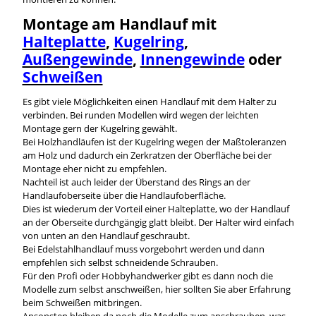
Montage am Handlauf mit
Halteplatte
,
Kugelring
,
Außengewinde
,
Innengewinde
oder
Schweißen
Es gibt viele Möglichkeiten einen Handlauf mit dem Halter zu
verbinden. Bei runden Modellen wird wegen der leichten
Montage gern der Kugelring gewählt.
Bei Holzhandläufen ist der Kugelring wegen der Maßtoleranzen
am Holz und dadurch ein Zerkratzen der Oberfläche bei der
Montage eher nicht zu empfehlen.
Nachteil ist auch leider der Überstand des Rings an der
Handlaufoberseite über die Handlaufoberfläche.
Dies ist wiederum der Vorteil einer Halteplatte, wo der Handlauf
an der Oberseite durchgängig glatt bleibt. Der Halter wird einfach
von unten an den Handlauf geschraubt.
Bei Edelstahlhandlauf muss vorgebohrt werden und dann
empfehlen sich selbst schneidende Schrauben.
Für den Profi oder Hobbyhandwerker gibt es dann noch die
Modelle zum selbst anschweißen, hier sollten Sie aber Erfahrung
beim Schweißen mitbringen.
Ansonsten bleiben da noch die Modelle zum anschrauben, was