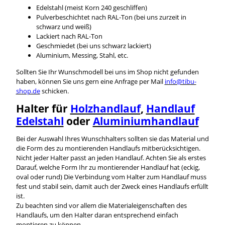
Edelstahl (meist Korn 240 geschliffen)
Pulverbeschichtet nach RAL-Ton (bei uns zurzeit in
schwarz und weiß)
Lackiert nach RAL-Ton
Geschmiedet (bei uns schwarz lackiert)
Aluminium, Messing, Stahl, etc.
Sollten Sie Ihr Wunschmodell bei uns im Shop nicht gefunden
haben, können Sie uns gern eine Anfrage per Mail
info@tibu-
shop.de
schicken.
Halter für
Holzhandlauf
,
Handlauf
Edelstahl
oder
Aluminiumhandlauf
Bei der Auswahl Ihres Wunschhalters sollten sie das Material und
die Form des zu montierenden Handlaufs mitberücksichtigen.
Nicht jeder Halter passt an jeden Handlauf. Achten Sie als erstes
Darauf, welche Form Ihr zu montierender Handlauf hat (eckig,
oval oder rund) Die Verbindung vom Halter zum Handlauf muss
fest und stabil sein, damit auch der Zweck eines Handlaufs erfüllt
ist.
Zu beachten sind vor allem die Materialeigenschaften des
Handlaufs, um den Halter daran entsprechend einfach
montieren zu können.