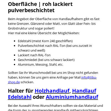
Oberfläche | roh lackiert
pulverbeschichtet
Beim Angebot der Oberfläche von Handlaufhaltern gibt es fast
keine Grenzen. Glänzend oder Matt, von Glatt über Fein- bis
Grobstruktur und sogar poliert!
Hier mal eine kleine Übersicht der Möglichkeiten:
Edelstahl (meist Korn 240 geschliffen)
Pulverbeschichtet nach RAL-Ton (bei uns zurzeit in
schwarz und weiß)
Lackiert nach RAL-Ton
Geschmiedet (bei uns schwarz lackiert)
Aluminium, Messing, Stahl, etc.
Sollten Sie Ihr Wunschmodell bei uns im Shop nicht gefunden
haben, können Sie uns gern eine Anfrage per Mail
info@tibu-
shop.de
schicken.
Halter für
Holzhandlauf
,
Handlauf
Edelstahl
oder
Aluminiumhandlauf
Bei der Auswahl Ihres Wunschhalters sollten sie das Material und
die Form des zu montierenden Handlaufs mitberücksichtigen.