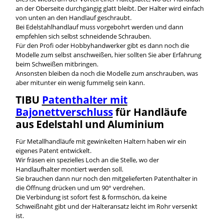
an der Oberseite durchgängig glatt bleibt. Der Halter wird einfach
von unten an den Handlauf geschraubt.
Bei Edelstahlhandlauf muss vorgebohrt werden und dann
empfehlen sich selbst schneidende Schrauben.
Für den Profi oder Hobbyhandwerker gibt es dann noch die
Modelle zum selbst anschweißen, hier sollten Sie aber Erfahrung
beim Schweißen mitbringen.
Ansonsten bleiben da noch die Modelle zum anschrauben, was
aber mitunter ein wenig fummelig sein kann.
TIBU
Patenthalter mit
Bajonettverschluss
für Handläufe
aus Edelstahl und Aluminium
Für Metallhandläufe mit gewinkelten Haltern haben wir ein
eigenes Patent entwickelt.
Wir fräsen ein spezielles Loch an die Stelle, wo der
Handlaufhalter montiert werden soll.
Sie brauchen dann nur noch den mitgelieferten Patenthalter in
die Öffnung drücken und um 90° verdrehen.
Die Verbindung ist sofort fest & formschön, da keine
Schweißnaht gibt und der Halteransatz leicht im Rohr versenkt
ist.