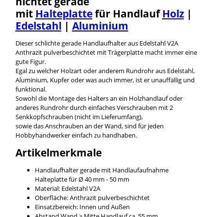
hichtet gerade
mit
Halteplatte
für Handlauf
Holz
|
Edelstahl
|
Aluminium
Dieser schlichte gerade Handlaufhalter aus Edelstahl V2A
Anthrazit pulverbeschichtet mit Trägerplatte macht immer eine
gute Figur.
Egal zu welcher Holzart oder anderem Rundrohr aus Edelstahl,
Aluminium, Kupfer oder was auch immer, ist er unauffällig und
funktional.
Sowohl die Montage des Halters an ein Holzhandlauf oder
anderes Rundrohr durch einfaches Verschrauben mit 2
Senkkopfschrauben (nicht im Lieferumfang),
sowie das Anschrauben an der Wand, sind für jeden
Hobbyhandwerker einfach zu handhaben.
Artikelmerkmale
Handlaufhalter gerade mit Handlaufaufnahme
Halteplatte für Ø 40 mm - 50 mm
Material: Edelstahl V2A
Oberfläche: Anthrazit pulverbeschichtet
Einsatzbereich: Innen und Außen
Abstand Wand > Mitte Handlauf ca. 55 mm