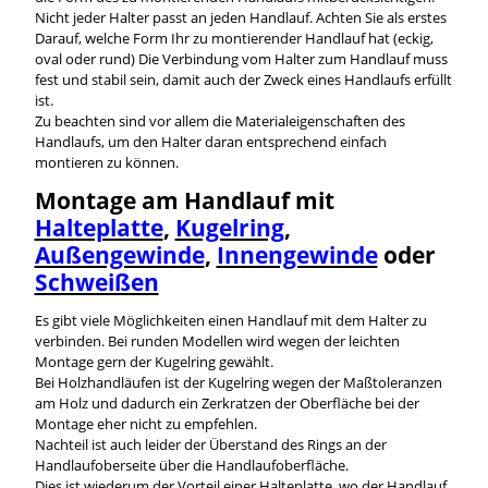
Nicht jeder Halter passt an jeden Handlauf. Achten Sie als erstes
Darauf, welche Form Ihr zu montierender Handlauf hat (eckig,
oval oder rund) Die Verbindung vom Halter zum Handlauf muss
fest und stabil sein, damit auch der Zweck eines Handlaufs erfüllt
ist.
Zu beachten sind vor allem die Materialeigenschaften des
Handlaufs, um den Halter daran entsprechend einfach
montieren zu können.
Montage am Handlauf mit
Halteplatte
,
Kugelring
,
Außengewinde
,
Innengewinde
oder
Schweißen
Es gibt viele Möglichkeiten einen Handlauf mit dem Halter zu
verbinden. Bei runden Modellen wird wegen der leichten
Montage gern der Kugelring gewählt.
Bei Holzhandläufen ist der Kugelring wegen der Maßtoleranzen
am Holz und dadurch ein Zerkratzen der Oberfläche bei der
Montage eher nicht zu empfehlen.
Nachteil ist auch leider der Überstand des Rings an der
Handlaufoberseite über die Handlaufoberfläche.
Dies ist wiederum der Vorteil einer Halteplatte, wo der Handlauf