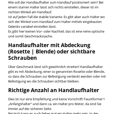
Wie soll der Handlaufhalter zum Handlauf positioniert sein? Bei
einem starren Halter lässt sich nichts einstellen, dieser ist im
rechten Winkel am Handlauf.
Ist auf jeden Fall die stabile Variante. Es gibt aber auch Halter wo
sich der Winkel vom Handlauf zum Halter mittels eingebauten
Gelenks variabel einstellen lässt.
Es gibt hier keinen Vor- oder Nachteil, das ist eine reine optische
und somit Geschmackssache.
Handlaufhalter mit Abdeckung
(Rosette | Blende) oder sichtbare
Schrauben
Über Geschmack lässt sich gewöhnlich streiten! Handlaufhalter
gibt es mit Abdeckung, einer so genannten Rosette oder Blende,
so dass die Schrauben zur Befestigung verdeckt werden oder mit
Befestigung wo die Schrauben sichtbar bleiben.
Richtige Anzahl an Handlaufhalter
Dies ist nur eine Empfehlung und keine Vorschrift! Faustformel 1
„Anfangshalter“ und dann ca. ein Halter pro Meter, da sind Sie
immer auf der sicheren Seite.
Bei Holz kann es auch lieber mal ein Halter mehr sein. In der