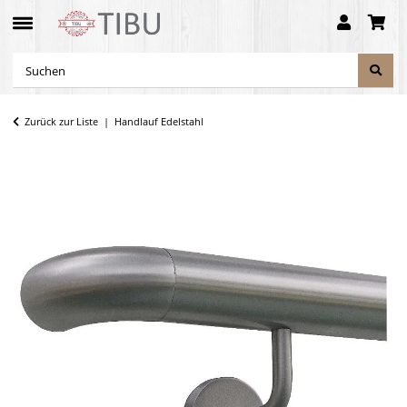
Zurück zur Liste
Handlauf Edelstahl