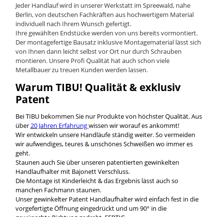
Jeder Handlauf wird in unserer Werkstatt im Spreewald, nahe
Berlin, von deutschen Fachkräften aus hochwertigem Material
individuell nach Ihrem Wunsch gefertigt.
Ihre gewählten Endstücke werden von uns bereits vormontiert.
Der montagefertige Bausatz inklusive Montagematerial lässt sich
von Ihnen dann leicht selbst vor Ort nur durch Schrauben
montieren. Unsere Profi Qualität hat auch schon viele
Metallbauer zu treuen Kunden werden lassen.
Warum TIBU! Qualität & exklusiv
Patent
Bei TIBU bekommen Sie nur Produkte von höchster Qualität. Aus
über
20 Jahren Erfahrung
wissen wir worauf es ankommt!
Wir entwickeln unsere Handläufe ständig weiter. So vermeiden
wir aufwendiges, teures & unschönes Schweißen wo immer es
geht.
Staunen auch Sie über unseren patentierten gewinkelten
Handlaufhalter mit Bajonett Verschluss.
Die Montage ist Kinderleicht & das Ergebnis lässt auch so
manchen Fachmann staunen.
Unser gewinkelter Patent Handlaufhalter wird einfach fest in die
vorgefertigte Öffnung eingedrückt und um 90° in die