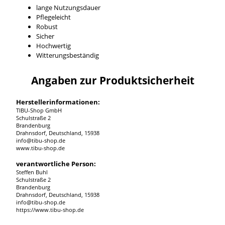
lange Nutzungsdauer
Pflegeleicht
Robust
Sicher
Hochwertig
Witterungsbeständig
Angaben zur Produktsicherheit
Herstellerinformationen:
TIBU-Shop GmbH
Schulstraße 2
Brandenburg
Drahnsdorf, Deutschland, 15938
info@tibu-shop.de
www.tibu-shop.de
verantwortliche Person:
Steffen Buhl
Schulstraße 2
Brandenburg
Drahnsdorf, Deutschland, 15938
info@tibu-shop.de
https://www.tibu-shop.de