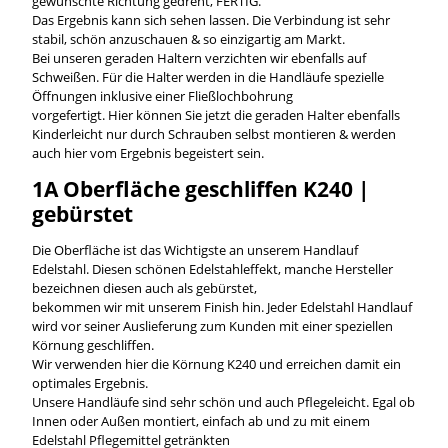
gewünschte Richtung gedreht, FERTIG.
Das Ergebnis kann sich sehen lassen. Die Verbindung ist sehr
stabil, schön anzuschauen & so einzigartig am Markt.
Bei unseren geraden Haltern verzichten wir ebenfalls auf
Schweißen. Für die Halter werden in die Handläufe spezielle
Öffnungen inklusive einer Fließlochbohrung
vorgefertigt. Hier können Sie jetzt die geraden Halter ebenfalls
Kinderleicht nur durch Schrauben selbst montieren & werden
auch hier vom Ergebnis begeistert sein.
1A Oberfläche geschliffen K240 |
gebürstet
Die Oberfläche ist das Wichtigste an unserem Handlauf
Edelstahl. Diesen schönen Edelstahleffekt, manche Hersteller
bezeichnen diesen auch als gebürstet,
bekommen wir mit unserem Finish hin. Jeder Edelstahl Handlauf
wird vor seiner Auslieferung zum Kunden mit einer speziellen
Körnung geschliffen.
Wir verwenden hier die Körnung K240 und erreichen damit ein
optimales Ergebnis.
Unsere Handläufe sind sehr schön und auch Pflegeleicht. Egal ob
Innen oder Außen montiert, einfach ab und zu mit einem
Edelstahl Pflegemittel getränkten