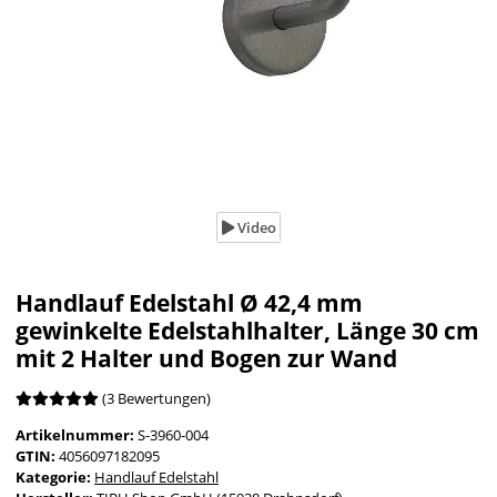
Video
Handlauf Edelstahl Ø 42,4 mm
gewinkelte Edelstahlhalter, Länge 30 cm
mit 2 Halter und Bogen zur Wand
(3 Bewertungen)
Artikelnummer:
S-3960-004
GTIN:
4056097182095
Kategorie:
Handlauf Edelstahl