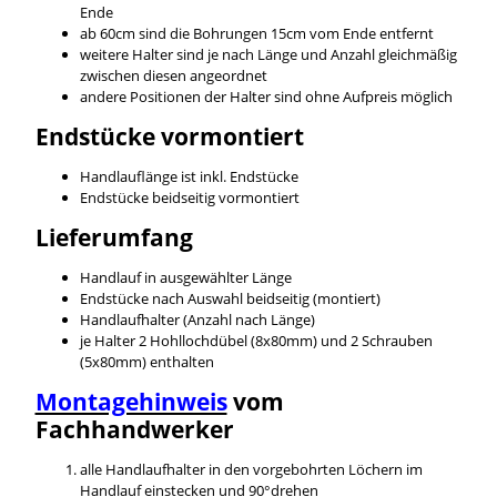
Ende
ab 60cm sind die Bohrungen 15cm vom Ende entfernt
weitere Halter sind je nach Länge und Anzahl gleichmäßig
zwischen diesen angeordnet
andere Positionen der Halter sind ohne Aufpreis möglich
Endstücke vormontiert
Handlauflänge ist inkl. Endstücke
Endstücke beidseitig vormontiert
Lieferumfang
Handlauf in ausgewählter Länge
Endstücke nach Auswahl beidseitig (montiert)
Handlaufhalter (Anzahl nach Länge)
je Halter 2 Hohllochdübel (8x80mm) und 2 Schrauben
(5x80mm) enthalten
Montagehinweis
vom
Fachhandwerker
alle Handlaufhalter in den vorgebohrten Löchern im
Handlauf einstecken und 90°drehen