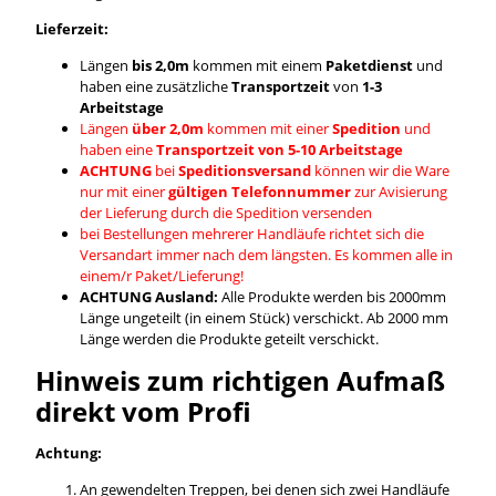
Lieferzeit:
Längen
bis 2,0m
kommen mit einem
Paketdienst
und
haben eine zusätzliche
Transportzeit
von
1-3
Arbeitstage
Längen
über 2,0m
kommen mit einer
Spedition
und
haben eine
Transportzeit von 5-10 Arbeitstage
ACHTUNG
bei
Speditionsversand
können wir die Ware
nur mit einer
gültigen Telefonnummer
zur Avisierung
der Lieferung durch die Spedition versenden
bei Bestellungen mehrerer Handläufe richtet sich die
Versandart immer nach dem längsten. Es kommen alle in
einem/r Paket/Lieferung!
ACHTUNG Ausland:
Alle Produkte werden bis 2000mm
Länge ungeteilt (in einem Stück) verschickt. Ab 2000 mm
Länge werden die Produkte geteilt verschickt.
Hinweis zum richtigen Aufmaß
direkt vom Profi
Achtung:
An gewendelten Treppen, bei denen sich zwei Handläufe