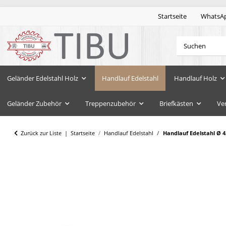
Startseite
WhatsA
Geländer Edelstahl Holz
Handlauf Edelstahl
Handlauf Holz
Geländer Zubehör
Treppenzubehör
Briefkästen
Ve
Zurück zur Liste
Startseite
Handlauf Edelstahl
Handlauf Edelstahl Ø 