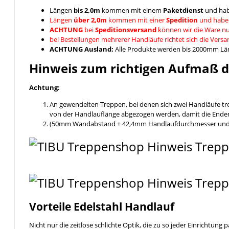
Längen
bis 2,0m
kommen mit einem
Paketdienst
und hab
Längen
über 2,0m
kommen mit einer
Spedition
und habe
ACHTUNG
bei
Speditionsversand
können wir die Ware nu
bei Bestellungen mehrerer Handläufe richtet sich die Vers
ACHTUNG Ausland:
Alle Produkte werden bis 2000mm Läng
Hinweis zum richtigen Aufmaß d
Achtung:
An gewendelten Treppen, bei denen sich zwei Handläufe t
von der Handlauflänge abgezogen werden, damit die Enden
(50mm Wandabstand + 42,4mm Handlaufdurchmesser und ein
Vorteile Edelstahl Handlauf
Nicht nur die zeitlose schlichte Optik, die zu so jeder Einrichtung