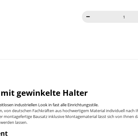
mit gewinkelte Halter
losen industriellen Look in fast alle Einrichtungsstile.
in, von deutschen Fachkräften aus hochwertigem Material individuell nach 
r montagefertige Bausatz inklusive Montagematerial lässt sich von Ihnen d
 werden lassen.
ent