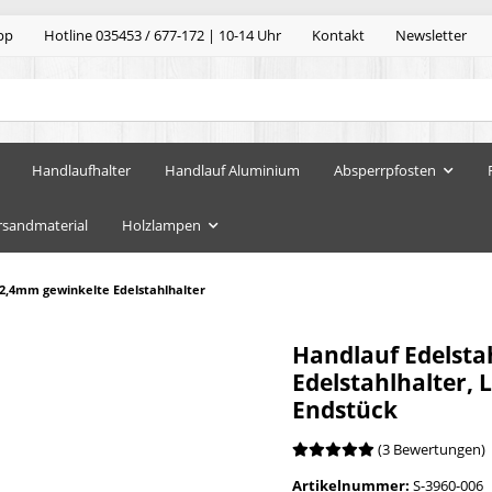
pp
Hotline 035453 / 677-172 | 10-14 Uhr
Kontakt
Newsletter
Handlaufhalter
Handlauf Aluminium
Absperrpfosten
rsandmaterial
Holzlampen
42,4mm gewinkelte Edelstahlhalter
Handlauf Edelsta
Edelstahlhalter, 
Endstück
(3 Bewertungen)
Artikelnummer:
S-3960-006