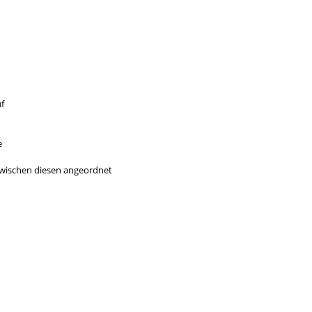
f
e
 zwischen diesen angeordnet