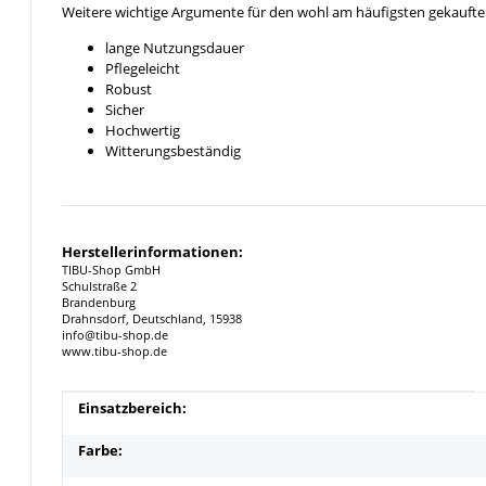
Weitere wichtige Argumente für den wohl am häufigsten gekaufte
lange Nutzungsdauer
Pflegeleicht
Robust
Sicher
Hochwertig
Witterungsbeständig
Herstellerinformationen:
TIBU-Shop GmbH
Schulstraße 2
Brandenburg
Drahnsdorf, Deutschland, 15938
info@tibu-shop.de
www.tibu-shop.de
Produkteigenschaft
Wert
Einsatzbereich:
Farbe: