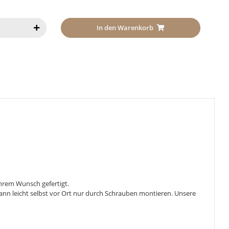
In den Warenkorb
Ihrem Wunsch gefertigt.
ann leicht selbst vor Ort nur durch Schrauben montieren. Unsere