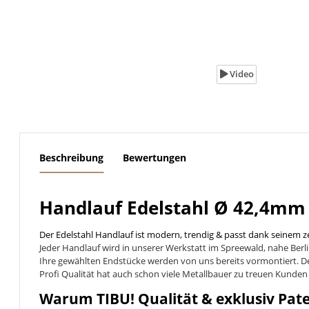
Video
weitere Registerkarten anzeigen
Beschreibung
Bewertungen
Handlauf Edelstahl Ø 42,4mm 
Der Edelstahl Handlauf ist modern, trendig & passt dank seinem zeit
Jeder Handlauf wird in unserer Werkstatt im Spreewald, nahe Berl
Ihre gewählten Endstücke werden von uns bereits vormontiert. De
Profi Qualität hat auch schon viele Metallbauer zu treuen Kunden
Warum TIBU! Qualität & exklusiv Pat