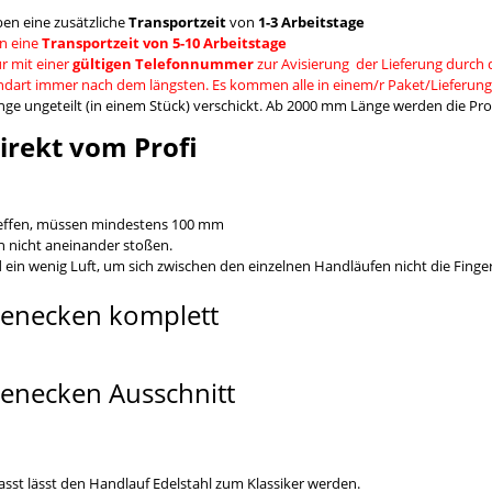
en eine zusätzliche
Transportzeit
von
1-3 Arbeitstage
n eine
Transportzeit von 5-10 Arbeitstage
r mit einer
gültigen Telefonnummer
zur Avisierung der Lieferung durch 
andart immer nach dem längsten. Es kommen alle in einem/r Paket/Lieferung
e ungeteilt (in einem Stück) verschickt. Ab 2000 mm Länge werden die Prod
irekt vom Profi
reffen, müssen mindestens 100 mm
 nicht aneinander stoßen.
 wenig Luft, um sich zwischen den einzelnen Handläufen nicht die Fing
 passt lässt den Handlauf Edelstahl zum Klassiker werden.