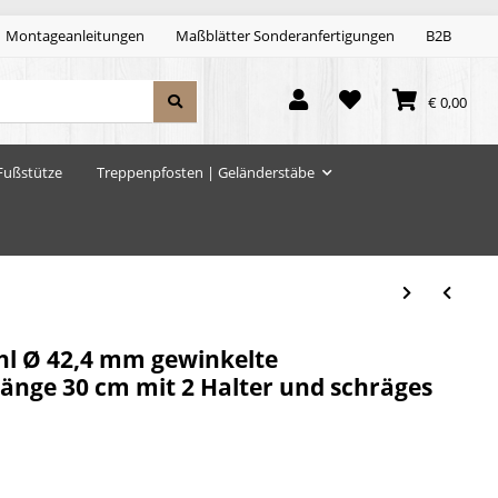
Montageanleitungen
Maßblätter Sonderanfertigungen
B2B
€ 0,00
Fußstütze
Treppenpfosten | Geländerstäbe
hl Ø 42,4 mm gewinkelte
Länge 30 cm mit 2 Halter und schräges