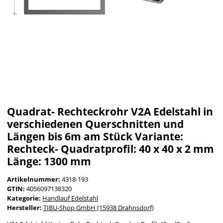
Quadrat- Rechteckrohr V2A Edelstahl in
verschiedenen Querschnitten und
Längen bis 6m am Stück Variante:
Rechteck- Quadratprofil: 40 x 40 x 2 mm
Länge: 1300 mm
Artikelnummer:
4318-193
GTIN:
4056097138320
Kategorie:
Handlauf Edelstahl
Hersteller:
TIBU-Shop GmbH (15938 Drahnsdorf)