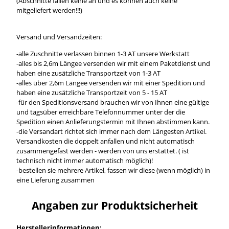
(Abschnitte fallen keine an und es können auch keine
mitgeliefert werden!!!)
Versand und Versandzeiten:
-alle Zuschnitte verlassen binnen 1-3 AT unsere Werkstatt
-alles bis 2,6m Längee versenden wir mit einem Paketdienst und
haben eine zusätzliche Transportzeit von 1-3 AT
-alles über 2,6m Längee versenden wir mit einer Spedition und
haben eine zusätzliche Transportzeit von 5 - 15 AT
-für den Speditionsversand brauchen wir von Ihnen eine gültige
und tagsüber erreichbare Telefonnummer unter der die
Spedition einen Anlieferungstermin mit Ihnen abstimmen kann.
-die Versandart richtet sich immer nach dem Längesten Artikel.
Versandkosten die doppelt anfallen und nicht automatisch
zusammengefast werden - werden von uns erstattet. ( ist
technisch nicht immer automatisch möglich)!
-bestellen sie mehrere Artikel, fassen wir diese (wenn möglich) in
eine Lieferung zusammen
Angaben zur Produktsicherheit
Herstellerinformationen: