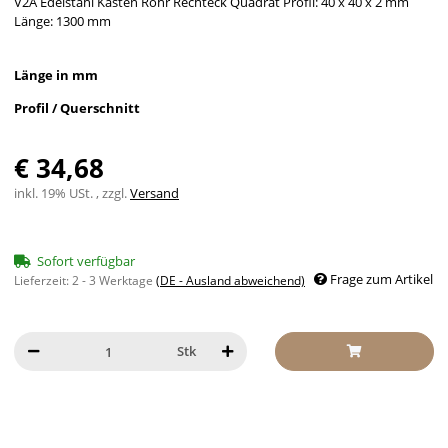
V2A Edelstahl Kasten Rohr Rechteck Quadrat Profil: 40 x 40 x 2 mm
Länge: 1300 mm
Länge in mm
Profil / Querschnitt
€ 34,68
inkl. 19% USt. , zzgl.
Versand
Sofort verfügbar
Frage zum Artikel
Lieferzeit:
2 - 3 Werktage
(DE - Ausland abweichend)
Stk