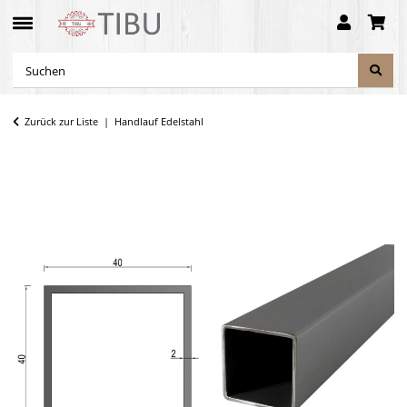
Zurück zur Liste
Handlauf Edelstahl