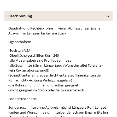
Beschreibung
Quadrat- und Rechteckrohre in vielen Abmessungen (siehe
Auswahl) in Längeen bis 6m am Stück
Eigenschaften:
-Edelstahl V2A
-Oberfläche geschliffen Korn 240
-alle Maßangaben sind Profilaußenmaße
-alle Zuschnitte ± 3mm Länge: (auch Wunschmaße) Toleranz -
kein Reklamationsgrund!!!
-Schnittkanten sind außen leicht entgratet (Innenkanten der
Rohre nicht - Achtung Verletzungsgefahr)
-die Rohre sind für innen und außen geeignet
- nicht geeignet im Chlor- oder Salzwasserbereich
Sonderzuschnitte:
Sonderzuschnitte ohne Aufpreis - nächst Längeere RohrLängee
kaufen und Wunschmaß unmittelbar danach per Email mitteilen