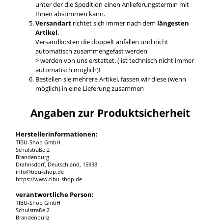
unter der die Spedition einen Anlieferungstermin mit
Ihnen abstimmen kann.
Versandart
richtet sich immer nach dem
längesten
Artikel
.
Versandkosten die doppelt anfallen und nicht
automatisch zusammengefast werden
> werden von uns erstattet. ( ist technisch nicht immer
automatisch möglich)!
Bestellen sie mehrere Artikel, fassen wir diese (wenn
möglich) in eine Lieferung zusammen
Angaben zur Produktsicherheit
Herstellerinformationen:
TIBU-Shop GmbH
Schulstraße 2
Brandenburg
Drahnsdorf, Deutschland, 15938
info@tibu-shop.de
https://www.tibu-shop.de
verantwortliche Person:
TIBU-Shop GmbH
Schulstraße 2
Brandenburg