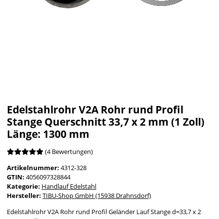
Edelstahlrohr V2A Rohr rund Profil
Stange Querschnitt 33,7 x 2 mm (1 Zoll)
Länge: 1300 mm
(4 Bewertungen)
Artikelnummer:
4312-328
GTIN:
4056097328844
Kategorie:
Handlauf Edelstahl
Hersteller:
TIBU-Shop GmbH (15938 Drahnsdorf)
Edelstahlrohr V2A Rohr rund Profil Geländer Lauf Stange d=33,7 x 2