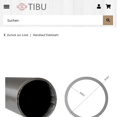
Zurück zur Liste
Handlauf Edelstahl