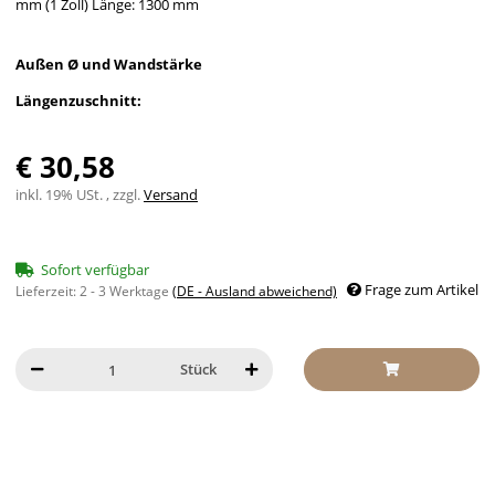
mm (1 Zoll) Länge: 1300 mm
Außen Ø und Wandstärke
Längenzuschnitt:
€ 30,58
inkl. 19% USt. , zzgl.
Versand
Sofort verfügbar
Frage zum Artikel
Lieferzeit:
2 - 3 Werktage
(DE - Ausland abweichend)
Stück