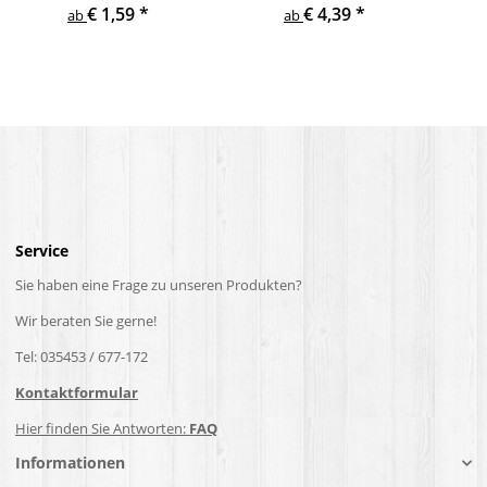
€ 1,59
*
€ 4,39
*
ab
ab
Service
Sie haben eine Frage zu unseren Produkten?
Wir beraten Sie gerne!
Tel: 035453 / 677-172
Kontaktformular
Hier finden Sie Antworten:
FAQ
Informationen