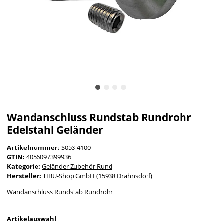
Wandanschluss Rundstab Rundrohr
Edelstahl Geländer
Artikelnummer:
S053-4100
GTIN:
4056097399936
Kategorie:
Geländer Zubehör Rund
Hersteller:
TIBU-Shop GmbH (15938 Drahnsdorf)
Wandanschluss Rundstab Rundrohr
Artikelauswahl