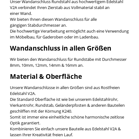
Unser Wandanschluss Rundstahl aus hochwertigem Edelstahl
V2A verbindet Ihren Zierstab aus Vollmaterial stabil an
einer Wand.
Wir bieten Ihnen diesen Wandanschluss für alle
gängigen Stabdurchmesser an.
Die hochwertige Verarbeitung ermöglicht auch eine Verwendung
im Möbelbau, für Gaderoben oder im Ladenbau.
Wandanschluss in allen Größen
Wir bieten den Wandanschluss für Rundstäbe mit Durchmesser
8mm, 10mm, 12mm, 14mm & 16mm an.
Material & Oberfläche
Unsere Wandanschlüsse in allen Größen sind aus Rostfreien
Edelstahl V2A.
Die Standard Oberfläche ist wie bei unserem Edelstahlrohr,
Vierkantrohr, Rundstab, Geländerpfosten & anderen Bauteilen
geschliffen mit der Körnung K240.
Somit ist immer eine einheitliche schöne harmonische zeitlose
Optik garantiert.
Kombinieren Sie einfach unsere Bauteile aus Edelstahl V2A &
lassen Ihrer Kreativität freien Lauf.