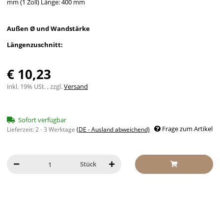
mm (1 Zoll) Länge: 400 mm
Außen Ø und Wandstärke
Längenzuschnitt:
€ 10,23
inkl. 19% USt. , zzgl.
Versand
Sofort verfügbar
Frage zum Artikel
Lieferzeit:
2 - 3 Werktage
(DE - Ausland abweichend)
Stück