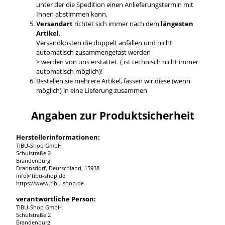
unter der die Spedition einen Anlieferungstermin mit
Ihnen abstimmen kann.
Versandart
richtet sich immer nach dem
längesten
Artikel
.
Versandkosten die doppelt anfallen und nicht
automatisch zusammengefast werden
> werden von uns erstattet. ( ist technisch nicht immer
automatisch möglich)!
Bestellen sie mehrere Artikel, fassen wir diese (wenn
möglich) in eine Lieferung zusammen
Angaben zur Produktsicherheit
Herstellerinformationen:
TIBU-Shop GmbH
Schulstraße 2
Brandenburg
Drahnsdorf, Deutschland, 15938
info@tibu-shop.de
https://www.tibu-shop.de
verantwortliche Person:
TIBU-Shop GmbH
Schulstraße 2
Brandenburg