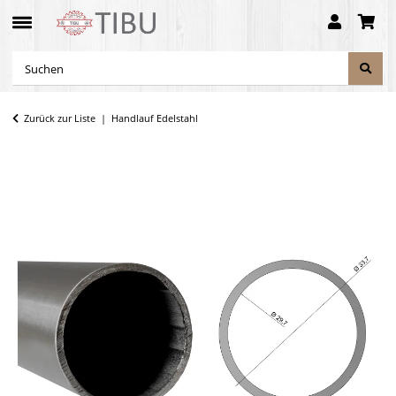
Zurück zur Liste
Handlauf Edelstahl