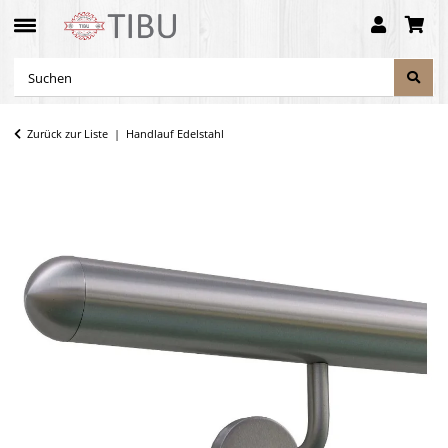
Zurück zur Liste
Handlauf Edelstahl