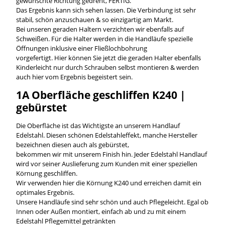
gewünschte Richtung gedreht, FERTIG.
Das Ergebnis kann sich sehen lassen. Die Verbindung ist sehr
stabil, schön anzuschauen & so einzigartig am Markt.
Bei unseren geraden Haltern verzichten wir ebenfalls auf
Schweißen. Für die Halter werden in die Handläufe spezielle
Öffnungen inklusive einer Fließlochbohrung
vorgefertigt. Hier können Sie jetzt die geraden Halter ebenfalls
Kinderleicht nur durch Schrauben selbst montieren & werden
auch hier vom Ergebnis begeistert sein.
1A Oberfläche geschliffen K240 |
gebürstet
Die Oberfläche ist das Wichtigste an unserem Handlauf
Edelstahl. Diesen schönen Edelstahleffekt, manche Hersteller
bezeichnen diesen auch als gebürstet,
bekommen wir mit unserem Finish hin. Jeder Edelstahl Handlauf
wird vor seiner Auslieferung zum Kunden mit einer speziellen
Körnung geschliffen.
Wir verwenden hier die Körnung K240 und erreichen damit ein
optimales Ergebnis.
Unsere Handläufe sind sehr schön und auch Pflegeleicht. Egal ob
Innen oder Außen montiert, einfach ab und zu mit einem
Edelstahl Pflegemittel getränkten