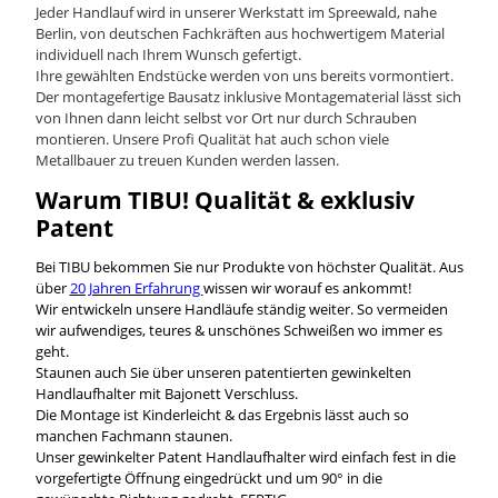
Jeder Handlauf wird in unserer Werkstatt im Spreewald, nahe
Berlin, von deutschen Fachkräften aus hochwertigem Material
individuell nach Ihrem Wunsch gefertigt.
Ihre gewählten Endstücke werden von uns bereits vormontiert.
Der montagefertige Bausatz inklusive Montagematerial lässt sich
von Ihnen dann leicht selbst vor Ort nur durch Schrauben
montieren. Unsere Profi Qualität hat auch schon viele
Metallbauer zu treuen Kunden werden lassen.
Warum TIBU! Qualität & exklusiv
Patent
Bei TIBU bekommen Sie nur Produkte von höchster Qualität. Aus
über
20 Jahren Erfahrung
wissen wir worauf es ankommt!
Wir entwickeln unsere Handläufe ständig weiter. So vermeiden
wir aufwendiges, teures & unschönes Schweißen wo immer es
geht.
Staunen auch Sie über unseren patentierten gewinkelten
Handlaufhalter mit Bajonett Verschluss.
Die Montage ist Kinderleicht & das Ergebnis lässt auch so
manchen Fachmann staunen.
Unser gewinkelter Patent Handlaufhalter wird einfach fest in die
vorgefertigte Öffnung eingedrückt und um 90° in die