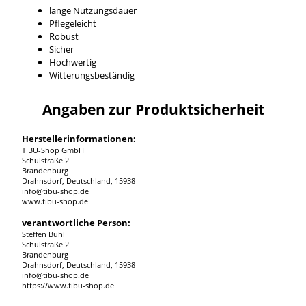
lange Nutzungsdauer
Pflegeleicht
Robust
Sicher
Hochwertig
Witterungsbeständig
Angaben zur Produktsicherheit
Herstellerinformationen:
TIBU-Shop GmbH
Schulstraße 2
Brandenburg
Drahnsdorf, Deutschland, 15938
info@tibu-shop.de
www.tibu-shop.de
verantwortliche Person:
Steffen Buhl
Schulstraße 2
Brandenburg
Drahnsdorf, Deutschland, 15938
info@tibu-shop.de
https://www.tibu-shop.de