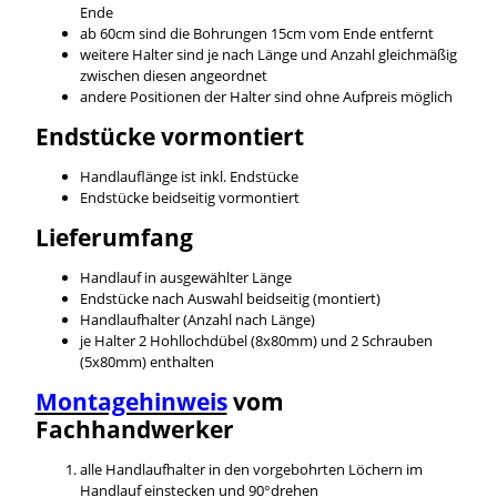
Ende
ab 60cm sind die Bohrungen 15cm vom Ende entfernt
weitere Halter sind je nach Länge und Anzahl gleichmäßig
zwischen diesen angeordnet
andere Positionen der Halter sind ohne Aufpreis möglich
Endstücke vormontiert
Handlauflänge ist inkl. Endstücke
Endstücke beidseitig vormontiert
Lieferumfang
Handlauf in ausgewählter Länge
Endstücke nach Auswahl beidseitig (montiert)
Handlaufhalter (Anzahl nach Länge)
je Halter 2 Hohllochdübel (8x80mm) und 2 Schrauben
(5x80mm) enthalten
Montagehinweis
vom
Fachhandwerker
alle Handlaufhalter in den vorgebohrten Löchern im
Handlauf einstecken und 90°drehen