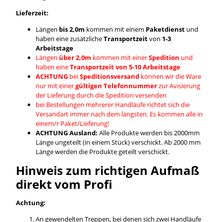
Lieferzeit:
Längen
bis 2,0m
kommen mit einem
Paketdienst
und
haben eine zusätzliche
Transportzeit
von
1-3
Arbeitstage
Längen
über 2,0m
kommen mit einer
Spedition
und
haben eine
Transportzeit von 5-10 Arbeitstage
ACHTUNG
bei
Speditionsversand
können wir die Ware
nur mit einer
gültigen Telefonnummer
zur Avisierung
der Lieferung durch die Spedition versenden
bei Bestellungen mehrerer Handläufe richtet sich die
Versandart immer nach dem längsten. Es kommen alle in
einem/r Paket/Lieferung!
ACHTUNG Ausland:
Alle Produkte werden bis 2000mm
Länge ungeteilt (in einem Stück) verschickt. Ab 2000 mm
Länge werden die Produkte geteilt verschickt.
Hinweis zum richtigen Aufmaß
direkt vom Profi
Achtung:
An gewendelten Treppen, bei denen sich zwei Handläufe