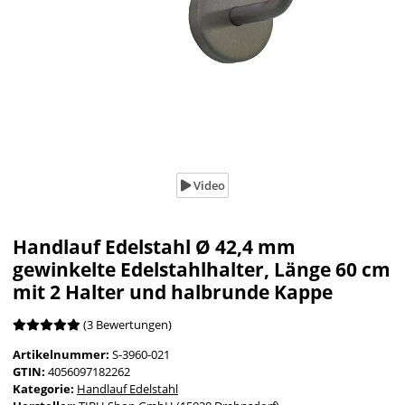
Video
Handlauf Edelstahl Ø 42,4 mm
gewinkelte Edelstahlhalter, Länge 60 cm
mit 2 Halter und halbrunde Kappe
(3 Bewertungen)
Artikelnummer:
S-3960-021
GTIN:
4056097182262
Kategorie:
Handlauf Edelstahl