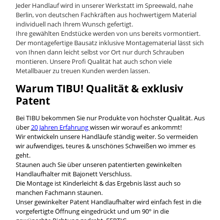
Jeder Handlauf wird in unserer Werkstatt im Spreewald, nahe
Berlin, von deutschen Fachkräften aus hochwertigem Material
individuell nach Ihrem Wunsch gefertigt.
Ihre gewählten Endstücke werden von uns bereits vormontiert.
Der montagefertige Bausatz inklusive Montagematerial lässt sich
von Ihnen dann leicht selbst vor Ort nur durch Schrauben
montieren. Unsere Profi Qualität hat auch schon viele
Metallbauer zu treuen Kunden werden lassen.
Warum TIBU! Qualität & exklusiv
Patent
Bei TIBU bekommen Sie nur Produkte von höchster Qualität. Aus
über
20 Jahren Erfahrung
wissen wir worauf es ankommt!
Wir entwickeln unsere Handläufe ständig weiter. So vermeiden
wir aufwendiges, teures & unschönes Schweißen wo immer es
geht.
Staunen auch Sie über unseren patentierten gewinkelten
Handlaufhalter mit Bajonett Verschluss.
Die Montage ist Kinderleicht & das Ergebnis lässt auch so
manchen Fachmann staunen.
Unser gewinkelter Patent Handlaufhalter wird einfach fest in die
vorgefertigte Öffnung eingedrückt und um 90° in die