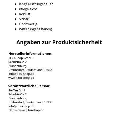
lange Nutzungsdauer
Pflegeleicht
Robust
Sicher
Hochwertig
Witterungsbeständig
Angaben zur Produktsicherheit
Herstellerinformationen:
TIBU-Shop GmbH
Schulstraße 2
Brandenburg
Drahnsdorf, Deutschland, 15938
info@tibu-shop.de
www.tibu-shop.de
verantwortliche Person:
Steffen Buhl
Schulstraße 2
Brandenburg
Drahnsdorf, Deutschland, 15938
info@tibu-shop.de
https://www.tibu-shop.de