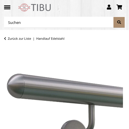
Zurück zur Liste
Handlauf Edelstahl