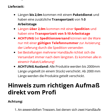
Lieferzeit:
Längen
bis 2,0m
kommen mit einem
Paketdienst
und
haben eine zusätzliche
Transportzeit
von
1-3
Arbeitstage
Längen
über 2,0m
kommen mit einer
Spedition
und
haben eine
Transportzeit von 5-10 Arbeitstage
ACHTUNG
bei
Speditionsversand
können wir die Ware
nur mit einer
gültigen Telefonnummer
zur Avisierung
der Lieferung durch die Spedition versenden
bei Bestellungen mehrerer Handläufe richtet sich die
Versandart immer nach dem längsten. Es kommen alle in
einem/r Paket/Lieferung!
ACHTUNG Ausland:
Alle Produkte werden bis 2000mm
Länge ungeteilt (in einem Stück) verschickt. Ab 2000 mm
Länge werden die Produkte geteilt verschickt.
Hinweis zum richtigen Aufmaß
direkt vom Profi
Achtung:
An gewendelten Treppen, bei denen sich zwei Handläufe