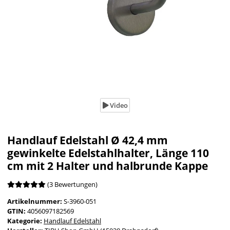
Video
Handlauf Edelstahl Ø 42,4 mm
gewinkelte Edelstahlhalter, Länge 110
cm mit 2 Halter und halbrunde Kappe
(3 Bewertungen)
Artikelnummer:
S-3960-051
GTIN:
4056097182569
Kategorie:
Handlauf Edelstahl