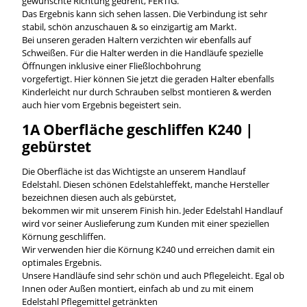
gewünschte Richtung gedreht, FERTIG.
Das Ergebnis kann sich sehen lassen. Die Verbindung ist sehr
stabil, schön anzuschauen & so einzigartig am Markt.
Bei unseren geraden Haltern verzichten wir ebenfalls auf
Schweißen. Für die Halter werden in die Handläufe spezielle
Öffnungen inklusive einer Fließlochbohrung
vorgefertigt. Hier können Sie jetzt die geraden Halter ebenfalls
Kinderleicht nur durch Schrauben selbst montieren & werden
auch hier vom Ergebnis begeistert sein.
1A Oberfläche geschliffen K240 |
gebürstet
Die Oberfläche ist das Wichtigste an unserem Handlauf
Edelstahl. Diesen schönen Edelstahleffekt, manche Hersteller
bezeichnen diesen auch als gebürstet,
bekommen wir mit unserem Finish hin. Jeder Edelstahl Handlauf
wird vor seiner Auslieferung zum Kunden mit einer speziellen
Körnung geschliffen.
Wir verwenden hier die Körnung K240 und erreichen damit ein
optimales Ergebnis.
Unsere Handläufe sind sehr schön und auch Pflegeleicht. Egal ob
Innen oder Außen montiert, einfach ab und zu mit einem
Edelstahl Pflegemittel getränkten