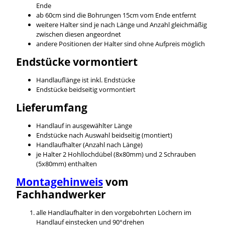
Ende
ab 60cm sind die Bohrungen 15cm vom Ende entfernt
weitere Halter sind je nach Länge und Anzahl gleichmäßig
zwischen diesen angeordnet
andere Positionen der Halter sind ohne Aufpreis möglich
Endstücke vormontiert
Handlauflänge ist inkl. Endstücke
Endstücke beidseitig vormontiert
Lieferumfang
Handlauf in ausgewählter Länge
Endstücke nach Auswahl beidseitig (montiert)
Handlaufhalter (Anzahl nach Länge)
je Halter 2 Hohllochdübel (8x80mm) und 2 Schrauben
(5x80mm) enthalten
Montagehinweis
vom
Fachhandwerker
alle Handlaufhalter in den vorgebohrten Löchern im
Handlauf einstecken und 90°drehen