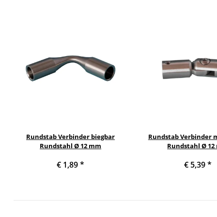
Rundstab Verbinder biegbar
Rundstab Verbinder m
Rundstahl Ø 12 mm
Rundstahl Ø 1
€ 1,89
*
€ 5,39
*