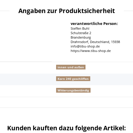
Angaben zur Produktsicherheit
verantwortliche Person:
Steffen Buhl
Schulstraße 2
Brandenburg
Drahnsdorf, Deutschland, 15938
info@tibu-shop.de
https://www.tibu-shop.de
innen und außen
Korn 240 geschliffen
Witterungsbeständig
Kunden kauften dazu folgende Artikel: