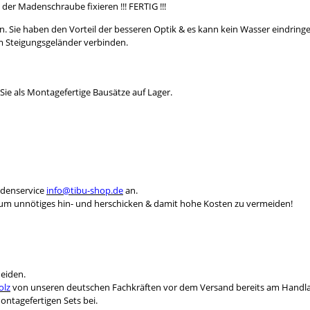
der Madenschraube fixieren !!! FERTIG !!!
 Sie haben den Vorteil der besseren Optik & es kann kein Wasser eindringe
m Steigungsgeländer verbinden.
Sie als Montagefertige Bausätze auf Lager.
ndenservice
info@tibu-shop.de
an.
, um unnötiges hin- und herschicken & damit hohe Kosten zu vermeiden!
heiden.
olz
von unseren deutschen Fachkräften vor dem Versand bereits am Handlau
ntagefertigen Sets bei.