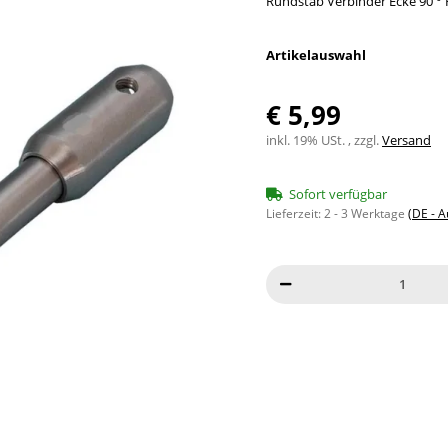
Rundstab Verbinder Ecke 90 °
Artikelauswahl
€ 5,99
inkl. 19% USt. , zzgl.
Versand
Sofort verfügbar
Lieferzeit:
2 - 3 Werktage
(DE - 