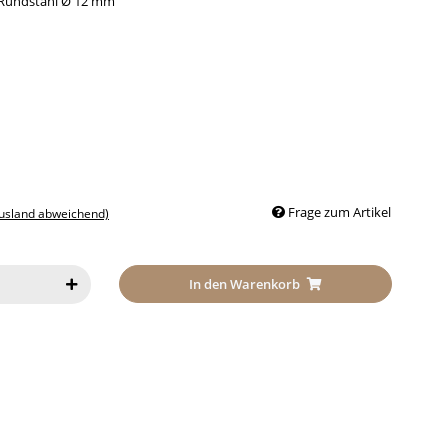
 Rundstahl Ø 12 mm
Frage zum Artikel
Ausland abweichend)
In den Warenkorb