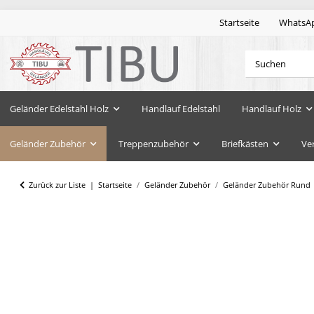
Startseite
WhatsA
Geländer Edelstahl Holz
Handlauf Edelstahl
Handlauf Holz
Geländer Zubehör
Treppenzubehör
Briefkästen
Ve
Zurück zur Liste
Startseite
Geländer Zubehör
Geländer Zubehör Rund