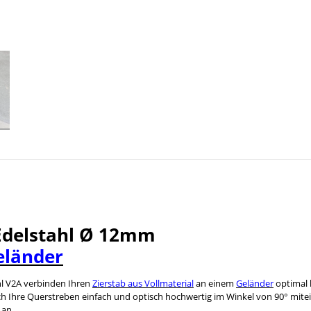
 Edelstahl Ø 12mm
eländer
l V2A verbinden Ihren
Zierstab aus Vollmaterial
an einem
Geländer
optimal 
ich Ihre Querstreben einfach und optisch hochwertig im Winkel von 90° mite
an.