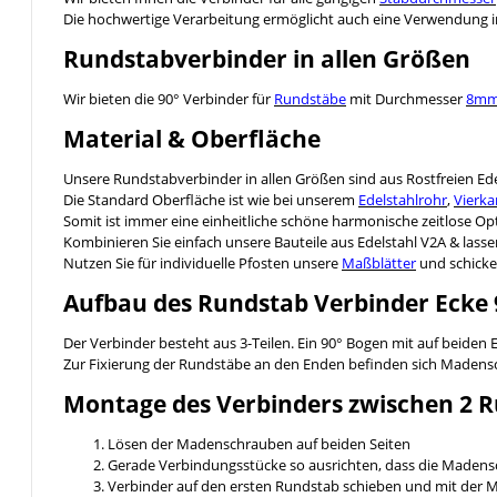
Die hochwertige Verarbeitung ermöglicht auch eine Verwendung 
Rundstabverbinder in allen Größen
Wir bieten die 90° Verbinder für
Rundstäbe
mit Durchmesser
8m
Material & Oberfläche
Unsere Rundstabverbinder in allen Größen sind aus Rostfreien Ede
Die Standard Oberfläche ist wie bei unserem
Edelstahlrohr
,
Vierka
Somit ist immer eine einheitliche schöne harmonische zeitlose Opt
Kombinieren Sie einfach unsere Bauteile aus Edelstahl V2A & lassen 
Nutzen Sie für individuelle Pfosten unsere
Maßblätter
und schicke
Aufbau des Rundstab Verbinder Ecke 
Der Verbinder besteht aus 3-Teilen. Ein 90° Bogen mit auf beid
Zur Fixierung der Rundstäbe an den Enden befinden sich Madens
Montage des Verbinders zwischen 2 
Lösen der Madenschrauben auf beiden Seiten
Gerade Verbindungsstücke so ausrichten, dass die Maden
Verbinder auf den ersten Rundstab schieben und mit der 