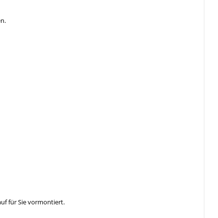
n.
f für Sie vormontiert.