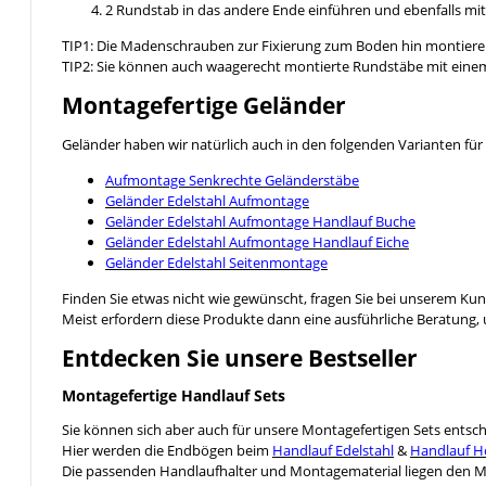
2 Rundstab in das andere Ende einführen und ebenfalls mit 
TIP1: Die Madenschrauben zur Fixierung zum Boden hin montieren.
TIP2: Sie können auch waagerecht montierte Rundstäbe mit eine
Montagefertige Geländer
Geländer haben wir natürlich auch in den folgenden Varianten für 
Aufmontage Senkrechte Geländerstäbe
Geländer Edelstahl Aufmontage
Geländer Edelstahl Aufmontage Handlauf Buche
Geländer Edelstahl Aufmontage Handlauf Eiche
Geländer Edelstahl Seitenmontage
Finden Sie etwas nicht wie gewünscht, fragen Sie bei unserem Ku
Meist erfordern diese Produkte dann eine ausführliche Beratung
Entdecken Sie unsere Bestseller
Montagefertige Handlauf Sets
Sie können sich aber auch für unsere Montagefertigen Sets entsc
Hier werden die Endbögen beim
Handlauf Edelstahl
&
Handlauf H
Die passenden Handlaufhalter und Montagematerial liegen den Mo