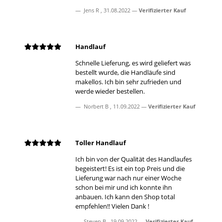
Jens R
,
31.08.2022
Verifizierter Kauf
Handlauf
Schnelle Lieferung, es wird geliefert was
bestellt wurde, die Handläufe sind
makellos. Ich bin sehr zufrieden und
werde wieder bestellen.
Norbert B
,
11.09.2022
Verifizierter Kauf
Toller Handlauf
Ich bin von der Qualität des Handlaufes
begeistert! Es ist ein top Preis und die
Lieferung war nach nur einer Woche
schon bei mir und ich konnte ihn
anbauen. Ich kann den Shop total
empfehlen!! Vielen Dank !
Steven B
,
19.09.2022
Verifizierter Kauf