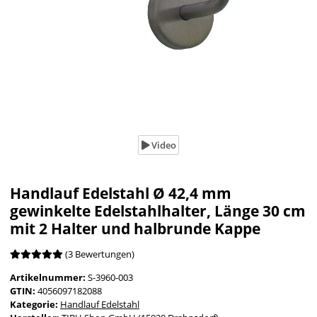
Video
Handlauf Edelstahl Ø 42,4 mm
gewinkelte Edelstahlhalter, Länge 30 cm
mit 2 Halter und halbrunde Kappe
(3 Bewertungen)
Artikelnummer:
S-3960-003
GTIN:
4056097182088
Kategorie:
Handlauf Edelstahl