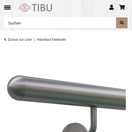
Zurück zur Liste
Handlauf Edelstahl