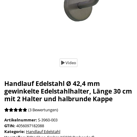
Video
Handlauf Edelstahl Ø 42,4 mm
gewinkelte Edelstahlhalter, Länge 30 cm
mit 2 Halter und halbrunde Kappe
(3 Bewertungen)
Artikelnummer:
S-3960-003
GTIN:
4056097182088
Kategorie:
Handlauf Edelstahl