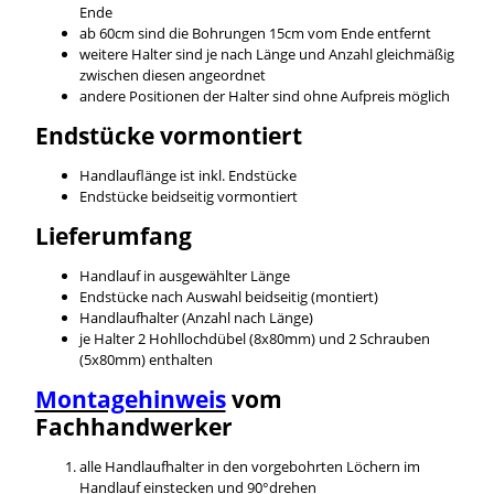
Ende
ab 60cm sind die Bohrungen 15cm vom Ende entfernt
weitere Halter sind je nach Länge und Anzahl gleichmäßig
zwischen diesen angeordnet
andere Positionen der Halter sind ohne Aufpreis möglich
Endstücke vormontiert
Handlauflänge ist inkl. Endstücke
Endstücke beidseitig vormontiert
Lieferumfang
Handlauf in ausgewählter Länge
Endstücke nach Auswahl beidseitig (montiert)
Handlaufhalter (Anzahl nach Länge)
je Halter 2 Hohllochdübel (8x80mm) und 2 Schrauben
(5x80mm) enthalten
Montagehinweis
vom
Fachhandwerker
alle Handlaufhalter in den vorgebohrten Löchern im
Handlauf einstecken und 90°drehen