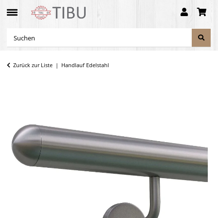
Zurück zur Liste
Handlauf Edelstahl