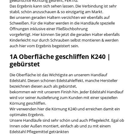
gewünschte Richtung gedreht, FERTIG.
Das Ergebnis kann sich sehen lassen. Die Verbindung ist sehr
stabil, schön anzuschauen & so einzigartig am Markt.
Bei unseren geraden Haltern verzichten wir ebenfalls auf
Schweißen. Für die Halter werden in die Handläufe spezielle
Öffnungen inklusive einer Fließlochbohrung
vorgefertigt. Hier können Sie jetzt die geraden Halter ebenfalls
Kinderleicht nur durch Schrauben selbst montieren & werden
auch hier vom Ergebnis begeistert sein.
1A Oberfläche geschliffen K240 |
gebürstet
Die Oberfläche ist das Wichtigste an unserem Handlauf
Edelstahl. Diesen schönen Edelstahleffekt, manche Hersteller
bezeichnen diesen auch als gebürstet,
bekommen wir mit unserem Finish hin. Jeder Edelstahl Handlauf
wird vor seiner Auslieferung zum Kunden mit einer speziellen
Körnung geschliffen.
Wir verwenden hier die Körnung K240 und erreichen damit ein
optimales Ergebnis.
Unsere Handläufe sind sehr schön und auch Pflegeleicht. Egal ob
Innen oder Außen montiert, einfach ab und zu mit einem
Edelstahl Pflegemittel getränkten