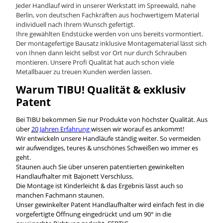
Jeder Handlauf wird in unserer Werkstatt im Spreewald, nahe
Berlin, von deutschen Fachkräften aus hochwertigem Material
individuell nach Ihrem Wunsch gefertigt.
Ihre gewählten Endstücke werden von uns bereits vormontiert.
Der montagefertige Bausatz inklusive Montagematerial lässt sich
von Ihnen dann leicht selbst vor Ort nur durch Schrauben
montieren. Unsere Profi Qualität hat auch schon viele
Metallbauer zu treuen Kunden werden lassen.
Warum TIBU! Qualität & exklusiv
Patent
Bei TIBU bekommen Sie nur Produkte von höchster Qualität. Aus
über
20 Jahren Erfahrung
wissen wir worauf es ankommt!
Wir entwickeln unsere Handläufe ständig weiter. So vermeiden
wir aufwendiges, teures & unschönes Schweißen wo immer es
geht.
Staunen auch Sie über unseren patentierten gewinkelten
Handlaufhalter mit Bajonett Verschluss.
Die Montage ist Kinderleicht & das Ergebnis lässt auch so
manchen Fachmann staunen.
Unser gewinkelter Patent Handlaufhalter wird einfach fest in die
vorgefertigte Öffnung eingedrückt und um 90° in die