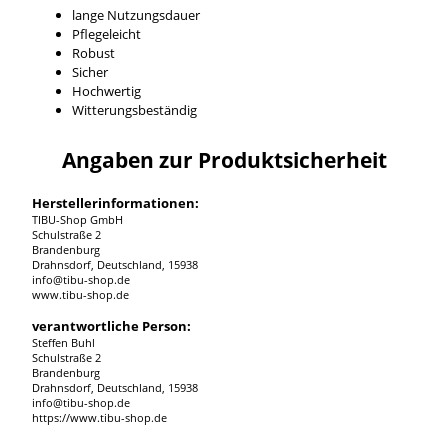
lange Nutzungsdauer
Pflegeleicht
Robust
Sicher
Hochwertig
Witterungsbeständig
Angaben zur Produktsicherheit
Herstellerinformationen:
TIBU-Shop GmbH
Schulstraße 2
Brandenburg
Drahnsdorf, Deutschland, 15938
info@tibu-shop.de
www.tibu-shop.de
verantwortliche Person:
Steffen Buhl
Schulstraße 2
Brandenburg
Drahnsdorf, Deutschland, 15938
info@tibu-shop.de
https://www.tibu-shop.de