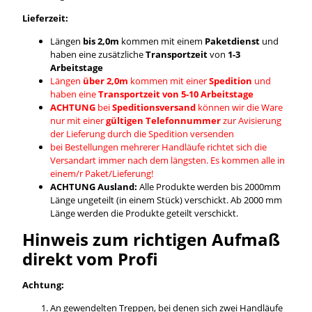
Lieferzeit:
Längen
bis 2,0m
kommen mit einem
Paketdienst
und
haben eine zusätzliche
Transportzeit
von
1-3
Arbeitstage
Längen
über 2,0m
kommen mit einer
Spedition
und
haben eine
Transportzeit von 5-10 Arbeitstage
ACHTUNG
bei
Speditionsversand
können wir die Ware
nur mit einer
gültigen Telefonnummer
zur Avisierung
der Lieferung durch die Spedition versenden
bei Bestellungen mehrerer Handläufe richtet sich die
Versandart immer nach dem längsten. Es kommen alle in
einem/r Paket/Lieferung!
ACHTUNG Ausland:
Alle Produkte werden bis 2000mm
Länge ungeteilt (in einem Stück) verschickt. Ab 2000 mm
Länge werden die Produkte geteilt verschickt.
Hinweis zum richtigen Aufmaß
direkt vom Profi
Achtung:
An gewendelten Treppen, bei denen sich zwei Handläufe